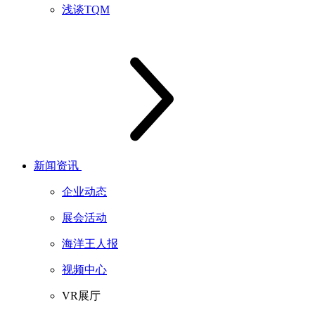
浅谈TQM
新闻资讯
企业动态
展会活动
海洋王人报
视频中心
VR展厅